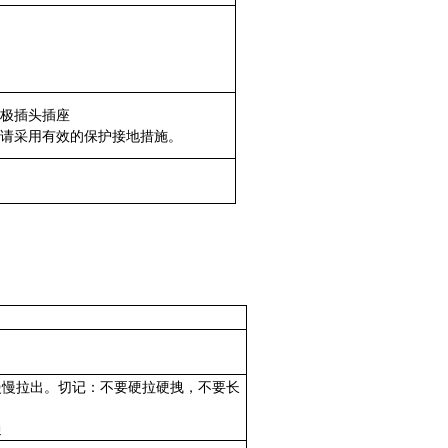
极插头插座
请采用有效的保护接地措施。
慢慢拉出。切记：不要硬拉硬拽，不要长
通