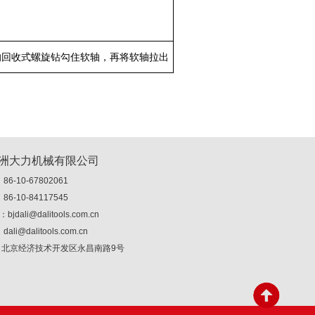
的回收式螺旋钻勾住软轴，再将软轴拉出
洲大力机械有限公司
-10-67802061
-10-84117545
：
bjdali@dalitools.com.cn
litools.com.cn
北京经济技术开发区永昌南路9号