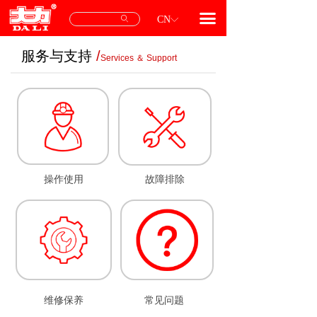
首页
끀
ꄙ
CN
ꀅ
产品中心
服务与支持
/
Services ＆ Support
专用配件
服务与支持
关于我们
联系我们
操作使用
故障排除
维修保养
常见问题